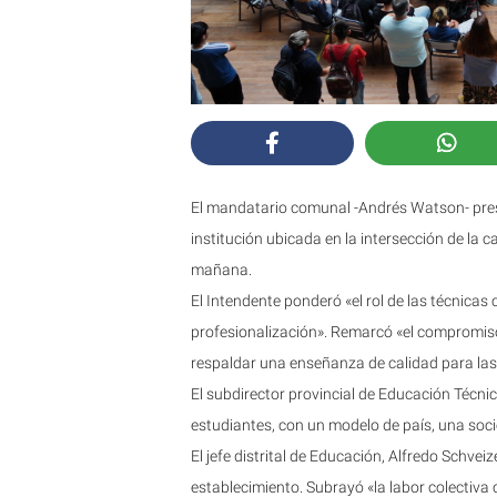
El mandatario comunal -Andrés Watson- presid
institución ubicada en la intersección de la c
mañana.
El Intendente ponderó «el rol de las técnic
profesionalización». Remarcó «el compromis
respaldar una enseñanza de calidad para las
El subdirector provincial de Educación Técnic
estudiantes, con un modelo de país, una soci
El jefe distrital de Educación, Alfredo Schvei
establecimiento. Subrayó «la labor colectiva c