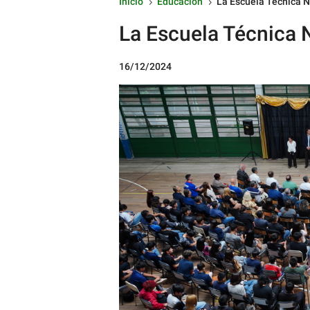
Inicio
Educación
La Escuela Técnica N
5
5
La Escuela Técnica 
16/12/2024