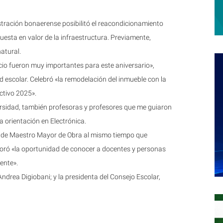
istración bonaerense posibilitó el reacondicionamiento
 puesta en valor de la infraestructura. Previamente,
atural.
icio fueron muy importantes para este aniversario»,
d escolar. Celebró «la remodelación del inmueble con la
ectivo 2025».
versidad, también profesoras y profesores que me guiaron
a orientación en Electrónica.
e de Maestro Mayor de Obra al mismo tiempo que
loró «la oportunidad de conocer a docentes y personas
ente».
ndrea Digiobani; y la presidenta del Consejo Escolar,