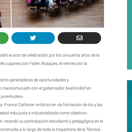
ió el acto de celebración por los cincuenta años de la
alle Lugones con Fader, Bosques, el viernes por la
as como generadoras de oportunidades y
o mancomunado con el gobernador Axel Kicillof en
 juventudes».
a -Franco Carbone- enfatizó en «la formación de los y las
edad más justa e industrializada como objetivo».
zer, recordó su participación estudiantil y pedagógica en el
onstruida a lo largo de toda la trayectoria de la Técnica