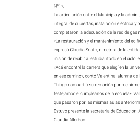
Nº1».
La articulación entre el Municipio y la admin
integral de cubiertas, instalación eléctrica y
completaron la adecuación de la red de gas n
«La restauración y el mantenimiento del edif
expresó Claudia Souto, directora de la entida
misión de recibir al estudiantado en el ciclo l
«Acá encontré la carrera que elegí en la uni
en ese camino», contó Valentina, alumna de l
Thiago compartió su «emoción por recibirm
festejamos el cumpleaños de la escuela». Va
que pasaron por las mismas aulas anteriorm
Estuvo presente la secretaria de Educación, A
Claudia Allerbon.