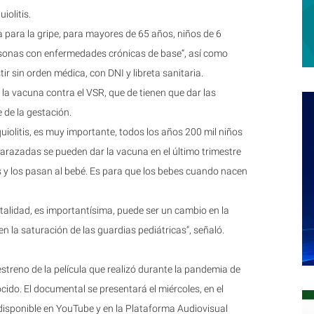
iolitis.
para la gripe, para mayores de 65 años, niños de 6
sonas con enfermedades crónicas de base“, así como
ir sin orden médica, con DNI y libreta sanitaria.
 la vacuna contra el VSR, que de tienen que dar las
 de la gestación.
uiolitis, es muy importante, todos los años 200 mil niños
razadas se pueden dar la vacuna en el último trimestre
s y los pasan al bebé. Es para que los bebes cuando nacen
talidad, es importantísima, puede ser un cambio en la
 en la saturación de las guardias pediátricas“, señaló.
estreno de la película que realizó durante la pandemia de
ido. El documental se presentará el miércoles, en el
 disponible en YouTube y en la Plataforma Audiovisual