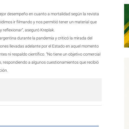
mejor desempeño en cuanto a mortalidad según la revista
dimos ir filmando y nos permitió tener un material que
 reflexionar”, aseguró Kreplak.
 argentina durante la pandemia y criticó la mirada del
iones llevadas adelante por el Estado en aquel momento
tes ni respaldo científico. “No tiene un objetivo comercial
istro, respondiendo a algunos cuestionamientos que recibió
ción.