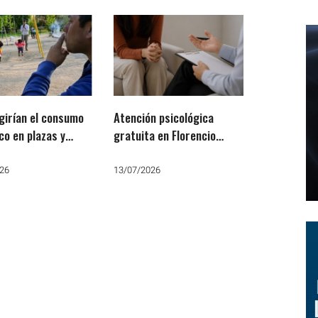
girían el consumo
Atención psicológica
azas y
gratuita en Florencio
s bonaerenses
Varela
26
13/07/2026