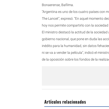
Bonaerense, Bafilma.
“Argentina es uno de los cuatro países con 
The Lancet”, expresó. “En aquel momento deci
hoy nos permite compartirlo con la sociedad y
El ministro destacó la actitud de la sociedad
gobierno nacional, que pone en duda las acc
inédito para la humanidad, sin datos fehacien
ni se va a vender la película”, indicó el min
de la oposición sobre los fondos de la realiza
Artículos relacionados