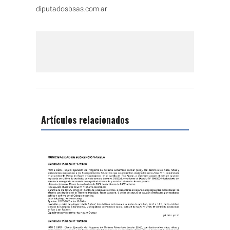
diputadosbsas.com.ar
Artículos relacionados