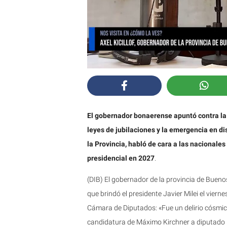
El gobernador bonaerense apuntó contra la ad
leyes de jubilaciones y la emergencia en d
la Provincia, habló de cara a las nacionale
presidencial en 2027
.
(DIB) El gobernador de la provincia de Buenos 
que brindó el presidente Javier Milei el vierne
Cámara de Diputados: «Fue un delirio cósmico»
candidatura de Máximo Kirchner a diputado nac