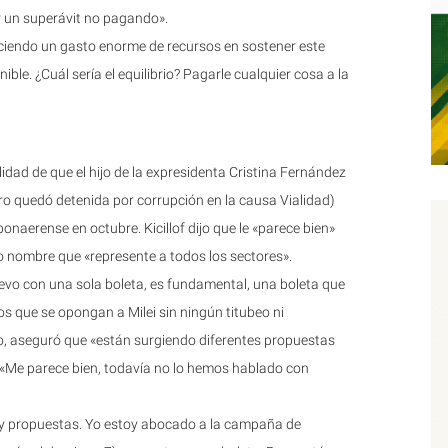
ar un superávit no pagando».
aciendo un gasto enorme de recursos en sostener este
ible. ¿Cuál sería el equilibrio? Pagarle cualquier cosa a la
idad de que el hijo de la expresidenta Cristina Fernández
ro quedó detenida por corrupción en la causa Vialidad)
naerense en octubre. Kicillof dijo que le «parece bien»
ro nombre que «represente a todos los sectores».
evo con una sola boleta, es fundamental, una boleta que
os que se opongan a Milei sin ningún titubeo ni
o, aseguró que «están surgiendo diferentes propuestas
: «Me parece bien, todavía no lo hemos hablado con
 y propuestas. Yo estoy abocado a la campaña de