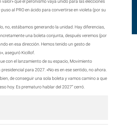
 valor» que el peronismo vaya unido para las elecciones
 puso al PRO en ácido para convertirse en violeta (por su
, no, estábamos generando la unidad. Hay diferencias,
oncretamente una boleta conjunta, después veremos (por
ando en esa dirección. Hemos tenido un gesto de
, aseguró Kicillof.
ue con el lanzamiento de su espacio, Movimiento
presidencial para 2027. «No es en ese sentido, no ahora.
 bien, de conseguir una sola boleta y vamos camino a que
eso hoy. Es prematuro hablar del 2027” cerró.