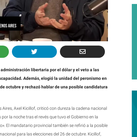
ministración libertaria por el dólar y el veto a las
iscapacidad. Además, elogió la unidad del peronismo en
s de octubre y rechazó hablar de una posible candidatura
Aires, Axel Kicillof, criticó con dureza la cadena nacional
s por la noche tras el revés que tuvo el Gobierno en la
. El mandatario provincial también se refirió a la posible
ional para las elecciones del 26 de octubre. Kicillof,