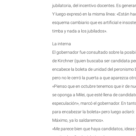
jubilatoria, del incentivo docentes. Es gener
Y luego expresó en la misma línea: «Están h
esquema cambiario que es artificial e insosten
timba y nada a los jubilados».
La interna
El gobernador fue consultado sobre la posibil
de Kirchner (quien buscaba ser candidata pe
encabece la boleta de unidad del peronismo bo
pero no le cerró la puerta a que aparezca ot
«Pienso que en octubre tenemos que ir de nu
se oponga a Milei, que esté llena de candidat
especulación», marcó el gobernador. En tant
para encabezar la boleta» pero luego aclaró
Máximo, ya lo saldaremos».
«Me parece bien que haya candidatos, ideas