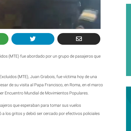
luidos (MTE) fue abordado por un grupo de pasajeros que
 Excluidos (MTE), Juan Grabois, fue víctima hoy de una
resar de su visita al Papa Francisco, en Roma, en el marco
mer Encuentro Mundial de Movimientos Populares.
 pasajeros que esperaban para tomar sus vuelos
 a los gritos y debió ser cercado por efectivos policiales