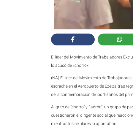
El líder del Movimiento de Trabajadores Exc
lo acusó de «chorro».
(NA) El líder del Movimiento de Trabajadores
escrache en el Aeropuerto de Ezeiza tras reg
de la conmemoración de los 10 años del pri
Al grito de “chorro” y “ladrón”, un grupo de
cuestionaron el dirigente social que reaccionó
mientras los celulares lo apuntaban.