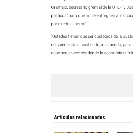
Gramajo, secretario gremial de la UTEP, y Jua
políticos “para que no se entreguen a los coco
por miedo al horno”.
“Ustedes tienen que ser custodios de la Justic
de quién están, insistiendo, insistiendo, para
debe seguir «combatiendo la economía crimin
Artículos relacionados