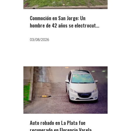
Conmoción en San Jorge: Un
hombre de 42 años se electrocutó
al manipular el tendido de Edesur
03/08/2026
Auto robado en La Plata fue
recuperado en Florencio Varela