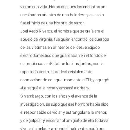
vieron con vida. Horas después los encontraron
asesinados adentro de una heladera y ese solo
fue el inicio de una historia de terror.
Joel Aedo Riveros, el hombre que se creía era el
abuelo de Virginia, fue quien encontró los cuerpos
de las víctimas en el interior del desvencijado
electrodoméstico que guardaban en el fondo de
su propia casa. «Estaban los dos juntos, con la
ropa toda destruida», decía visiblemente
conmocionado en aquel momento a TN, y agregó:
«La saqué a la nena y empecé a gritar».
Sin embargo, con los años y el avance de la
investigación, se supo que ese hombre había sido
el responsable de violar y estrangular a la menor,
y de golpear y encerrar al amiguito de ella todavía
vivo en la heladera, donde finalmente murió por