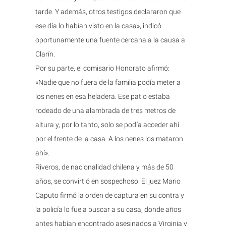
tarde. Y además, otros testigos declararon que
ese día lo habían visto en la casa», indicó
oportunamente una fuente cercana a la causa a
Clarín.
Por su parte, el comisario Honorato afirmó:
«Nadie que no fuera de la familia podía meter a
los nenes en esa heladera. Ese patio estaba
rodeado de una alambrada de tres metros de
altura y, por lo tanto, solo se podía acceder ahí
por el frente de la casa. A los nenes los mataron
ahí».
Riveros, de nacionalidad chilena y más de 50
años, se convirtió en sospechoso. El juez Mario
Caputo firmó la orden de captura en su contra y
la policía lo fue a buscar a su casa, donde años
antes habían encontrado asesinados a Virginia y