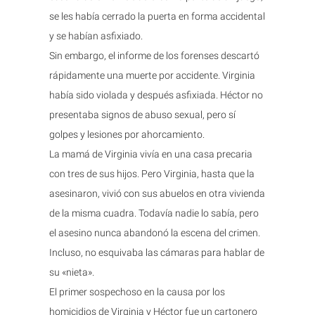
se les había cerrado la puerta en forma accidental
y se habían asfixiado.
Sin embargo, el informe de los forenses descartó
rápidamente una muerte por accidente. Virginia
había sido violada y después asfixiada. Héctor no
presentaba signos de abuso sexual, pero sí
golpes y lesiones por ahorcamiento.
La mamá de Virginia vivía en una casa precaria
con tres de sus hijos. Pero Virginia, hasta que la
asesinaron, vivió con sus abuelos en otra vivienda
de la misma cuadra. Todavía nadie lo sabía, pero
el asesino nunca abandonó la escena del crimen.
Incluso, no esquivaba las cámaras para hablar de
su «nieta».
El primer sospechoso en la causa por los
homicidios de Virginia y Héctor fue un cartonero