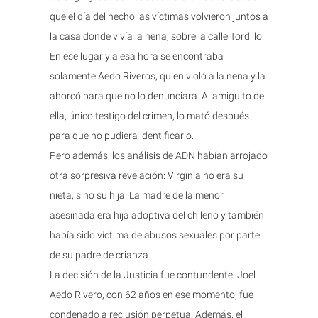
que el día del hecho las víctimas volvieron juntos a
la casa donde vivía la nena, sobre la calle Tordillo.
En ese lugar y a esa hora se encontraba
solamente Aedo Riveros, quien violó a la nena y la
ahorcó para que no lo denunciara. Al amiguito de
ella, único testigo del crimen, lo mató después
para que no pudiera identificarlo.
Pero además, los análisis de ADN habían arrojado
otra sorpresiva revelación: Virginia no era su
nieta, sino su hija. La madre de la menor
asesinada era hija adoptiva del chileno y también
había sido víctima de abusos sexuales por parte
de su padre de crianza.
La decisión de la Justicia fue contundente. Joel
Aedo Rivero, con 62 años en ese momento, fue
condenado a reclusión perpetua. Además, el