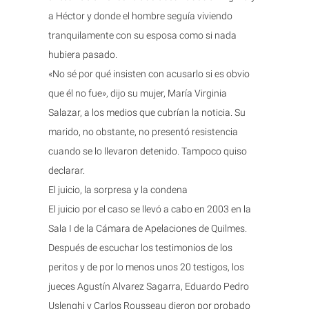
a Héctor y donde el hombre seguía viviendo
tranquilamente con su esposa como si nada
hubiera pasado.
«No sé por qué insisten con acusarlo si es obvio
que él no fue», dijo su mujer, María Virginia
Salazar, a los medios que cubrían la noticia. Su
marido, no obstante, no presentó resistencia
cuando se lo llevaron detenido. Tampoco quiso
declarar.
El juicio, la sorpresa y la condena
El juicio por el caso se llevó a cabo en 2003 en la
Sala I de la Cámara de Apelaciones de Quilmes.
Después de escuchar los testimonios de los
peritos y de por lo menos unos 20 testigos, los
jueces Agustín Alvarez Sagarra, Eduardo Pedro
Uslenghi y Carlos Rousseau dieron por probado