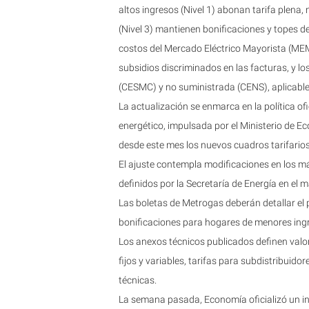
altos ingresos (Nivel 1) abonan tarifa plena,
(Nivel 3) mantienen bonificaciones y topes 
costos del Mercado Eléctrico Mayorista (MEM
subsidios discriminados en las facturas, y l
(CESMC) y no suministrada (CENS), aplicable
La actualización se enmarca en la política of
energético, impulsada por el Ministerio de Ec
desde este mes los nuevos cuadros tarifario
El ajuste contempla modificaciones en los már
definidos por la Secretaría de Energía en el m
Las boletas de Metrogas deberán detallar el p
bonificaciones para hogares de menores ing
Los anexos técnicos publicados definen valo
fijos y variables, tarifas para subdistribuid
técnicas.
La semana pasada, Economía oficializó un in