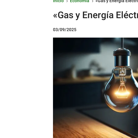
Inicio
Economía
«Gas y Energía Eléctr
5
5
«Gas y Energía Eléc
03/09/2025