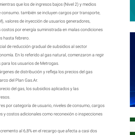
 mientras que los de ingresos bajos (Nivel 2) y medios
de consumo. también se incluyen cargos por transporte,
), valores de inyección de usuarios generadores,
os costos por energía suministrada en malas condiciones
s hasta febrero.
icial de reducción gradual de subsidios al sector
onomía. En lo referido al gas natural, comenzaron a regir
s para los usuarios de Metrogas.
genes de distribución y refleja los precios del gas
arco del Plan Gas.Ar.
recio del gas, los subsidios aplicados y las
resos.
res por categoría de usuario, niveles de consumo, cargos
ores y costos adicionales como reconexión o inspecciones
cremento al 6,8% en el recargo que afecta a casi dos