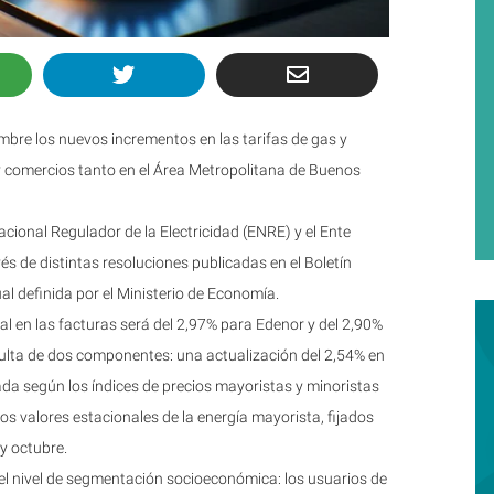
embre los nuevos incrementos en las tarifas de gas y
 y comercios tanto en el Área Metropolitana de Buenos
ional Regulador de la Electricidad (ENRE) y el Ente
és de distintas resoluciones publicadas en el Boletín
ual definida por el Ministerio de Economía.
inal en las facturas será del 2,97% para Edenor y del 2,90%
ulta de dos componentes: una actualización del 2,54% en
lada según los índices de precios mayoristas y minoristas
vos valores estacionales de la energía mayorista, fijados
y octubre.
el nivel de segmentación socioeconómica: los usuarios de