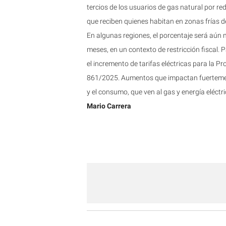
tercios de los usuarios de gas natural por red
que reciben quienes habitan en zonas frías d
En algunas regiones, el porcentaje será aún 
meses, en un contexto de restricción fiscal. P
el incremento de tarifas eléctricas para la 
861/2025. Aumentos que impactan fuertemen
y el consumo, que ven al gas y energía eléct
Mario Carrera