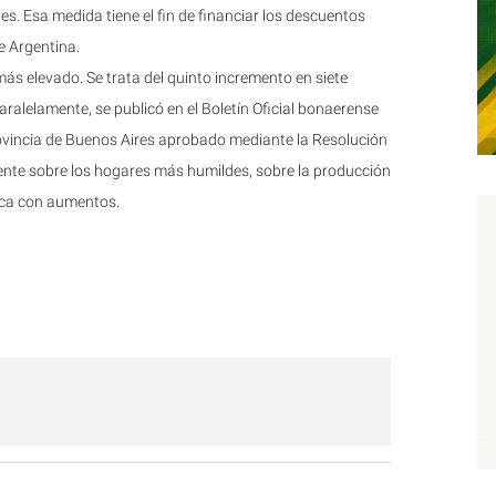
es. Esa medida tiene el fin de financiar los descuentos
e Argentina.
más elevado. Se trata del quinto incremento en siete
aralelamente, se publicó en el Boletín Oficial bonaerense
Provincia de Buenos Aires aprobado mediante la Resolución
te sobre los hogares más humildes, sobre la producción
rica con aumentos.