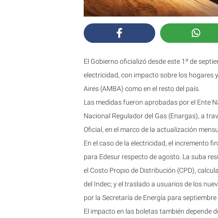
El Gobierno oficializó desde este 1º de septi
electricidad, con impacto sobre los hogares
Aires (AMBA) como en el resto del país.
Las medidas fueron aprobadas por el Ente Nac
Nacional Regulador del Gas (Enargas), a trav
Oficial, en el marco de la actualización mens
En el caso de la electricidad, el incremento f
para Edesur respecto de agosto. La suba res
el Costo Propio de Distribución (CPD), calcu
del Indec; y el traslado a usuarios de los nue
por la Secretaría de Energía para septiembre 
El impacto en las boletas también depende d