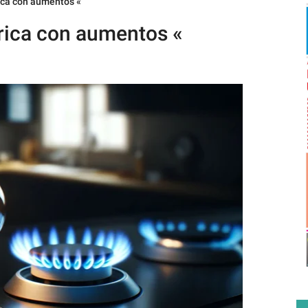
ica con aumentos «
trica con aumentos «