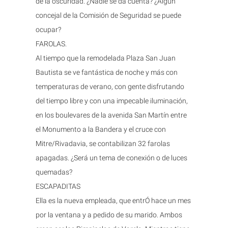
de la oscuridad. ¿Nadie se da cuenta? ¿Algún
concejal de la Comisión de Seguridad se puede
ocupar?
FAROLAS.
Al tiempo que la remodelada Plaza San Juan
Bautista se ve fantástica de noche y más con
temperaturas de verano, con gente disfrutando
del tiempo libre y con una impecable iluminación,
en los boulevares de la avenida San Martín entre
el Monumento a la Bandera y el cruce con
Mitre/Rivadavia, se contabilizan 32 farolas
apagadas. ¿Será un tema de conexión o de luces
quemadas?
ESCAPADITAS
Ella es la nueva empleada, que entrÓ hace un mes
por la ventana y a pedido de su marido. Ambos