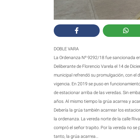
DOBLE VARA
La Ordenanza Nº 9292/18 fue sancionada en 
Deliberante de Florencio Varela el 14 de Dici
municipal refrendó su promulgación, con el d
vigencia. En 2019 se puso en funcionamiento
de estacionar arriba de las veredas. Sin emb
años. Al mismo tiempo la grúa acarrea y acarr
Debería la grúa también acarrear los estacio
la ordenanza. La vereda norte de la calle Riv
compró el señor trapito. Por la vereda no se 
tanto, la grúa acarrea…