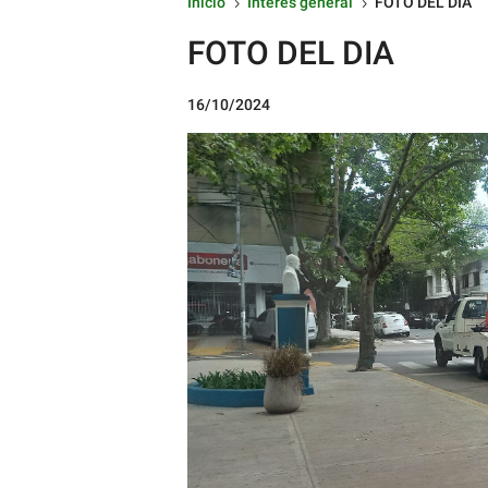
Inicio
Interés general
FOTO DEL DIA
5
5
FOTO DEL DIA
16/10/2024