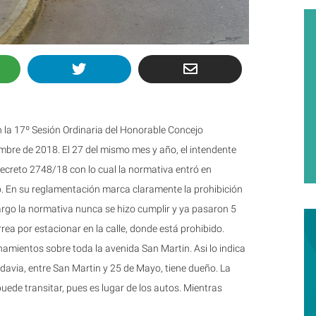
la 17º Sesión Ordinaria del Honorable Concejo
embre de 2018. El 27 del mismo mes y año, el intendente
ecreto 2748/18 con lo cual la normativa entró en
. En su reglamentación marca claramente la prohibición
argo la normativa nunca se hizo cumplir y ya pasaron 5
ea por estacionar en la calle, donde está prohibido.
namientos sobre toda la avenida San Martin. Asi lo indica
adavia, entre San Martin y 25 de Mayo, tiene dueño. La
puede transitar, pues es lugar de los autos. Mientras