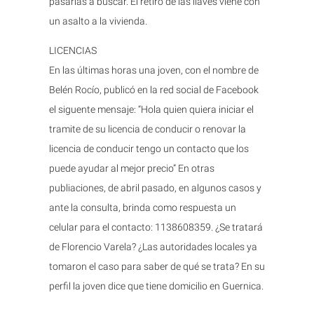
pasarlas a buscar. El retiro de las llaves viene con
un asalto a la vivienda.
LICENCIAS
En las últimas horas una joven, con el nombre de
Belén Rocío, publicó en la red social de Facebook
el siguente mensaje: “Hola quien quiera iniciar el
tramite de su licencia de conducir o renovar la
licencia de conducir tengo un contacto que los
puede ayudar al mejor precio” En otras
publiaciones, de abril pasado, en algunos casos y
ante la consulta, brinda como respuesta un
celular para el contacto: 1138608359. ¿Se tratará
de Florencio Varela? ¿Las autoridades locales ya
tomaron el caso para saber de qué se trata? En su
perfil la joven dice que tiene domicilio en Guernica.