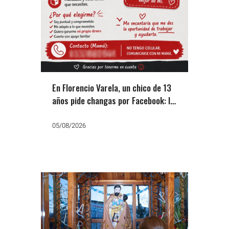
En Florencio Varela, un chico de 13
años pide changas por Facebook: la
otra cara del ajuste
05/08/2026