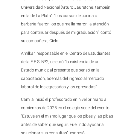
Universidad Nacional ‘Arturo Jauretche’, también
en la de La Plata”. “Los cursos de cocina o
barbería fueron los que me llamaron la atención
para continuar después de mi graduación”, contó
su compañera, Cielo.
Amilkar, responsable en el Centro de Estudiantes
de la E.E.S. Nº2, celebró “la existencia de un
Estado municipal presente que pensó en la
capacitación, además del ingreso al mercado
laboral de los egresados y las egresadas”.
Camila inició el profesorado en nivel primario a
comienzos de 2025 en el colegio sede del evento.
“Estuve en el mismo lugar que los pibes y las pibas
antes de saber qué seguir. Fue lindo ayudar a
solucionar sus consultas”, expresó.