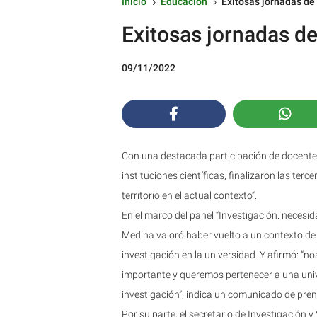
Inicio
Educación
Exitosas jornadas de
5
5
Exitosas jornadas de
09/11/2022
Con una destacada participación de docentes
instituciones científicas, finalizaron las terc
territorio en el actual contexto”.
En el marco del panel “Investigación: necesida
Medina valoró haber vuelto a un contexto de p
investigación en la universidad. Y afirmó: “
importante y queremos pertenecer a una uni
investigación”, indica un comunicado de pren
Por su parte, el secretario de Investigación 