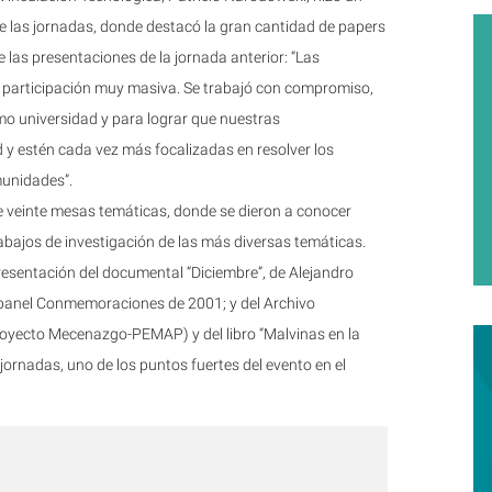
e las jornadas, donde destacó la gran cantidad de papers
 las presentaciones de la jornada anterior: “Las
 participación muy masiva. Se trabajó con compromiso,
o universidad y para lograr que nuestras
 y estén cada vez más focalizadas en resolver los
munidades”.
e veinte mesas temáticas, donde se dieron a conocer
abajos de investigación de las más diversas temáticas.
resentación del documental “Diciembre”, de Alejandro
 panel Conmemoraciones de 2001; y del Archivo
oyecto Mecenazgo-PEMAP) y del libro “Malvinas en la
 jornadas, uno de los puntos fuertes del evento en el