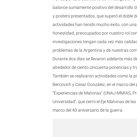
balance sumamente positivo del desarrollo d
y posters presentados, que superó el doble de
actividades han tenido mucho éxito, con una
honestidad, preocupados por nuestro rol com
investigaciones tengan cada vez más calidad
problemas de la Argentina y de nuestras co
Durante dos días se llevaron adelante más d
alrededor de ciento cincuenta ponencias y tr
También se realizaron actividades como la p
Bercovich y Cesar González, en el marco del
“Experiencias de Malvinas” (UNAJ-MMIAS, Pr
Universidad”, que cerró el Eje Malvinas de las
marco del 40 aniversario de la guerra.