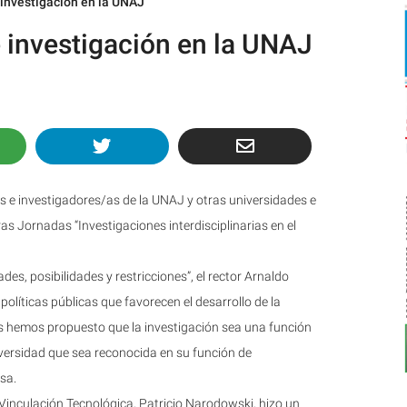
 investigación en la UNAJ
 investigación en la UNAJ
 e investigadores/as de la UNAJ y otras universidades e
eras Jornadas “Investigaciones interdisciplinarias en el
des, posibilidades y restricciones”, el rector Arnaldo
olíticas públicas que favorecen el desarrollo de la
nos hemos propuesto que la investigación sea una función
versidad que sea reconocida en su función de
sa.
y Vinculación Tecnológica, Patricio Narodowski, hizo un