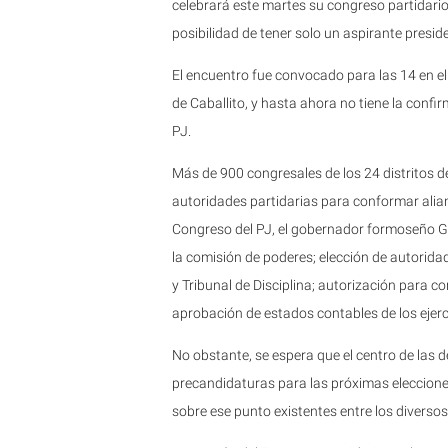
celebrará este martes su congreso partidario
posibilidad de tener solo un aspirante preside
El encuentro fue convocado para las 14 en el 
de Caballito, y hasta ahora no tiene la confir
PJ.
Más de 900 congresales de los 24 distritos d
autoridades partidarias para conformar alian
Congreso del PJ, el gobernador formoseño Gil
la comisión de poderes; elección de autorid
y Tribunal de Disciplina; autorización para con
aprobación de estados contables de los ejerc
No obstante, se espera que el centro de las d
precandidaturas para las próximas elecciones
sobre ese punto existentes entre los diversos