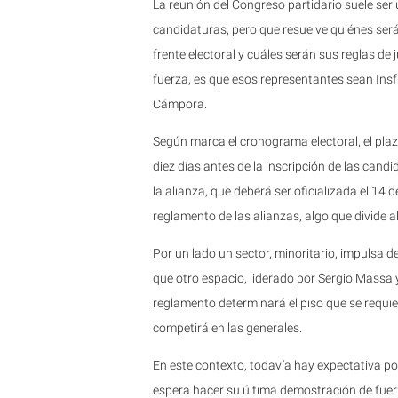
La reunión del Congreso partidario suele ser
candidaturas, pero que resuelve quiénes será
frente electoral y cuáles serán sus reglas de
fuerza, es que esos representantes sean Insf
Cámpora.
Según marca el cronograma electoral, el plazo 
diez días antes de la inscripción de las can
la alianza, que deberá ser oficializada el 14
reglamento de las alianzas, algo que divide al
Por un lado un sector, minoritario, impulsa de
que otro espacio, liderado por Sergio Massa 
reglamento determinará el piso que se requier
competirá en las generales.
En este contexto, todavía hay expectativa po
espera hacer su última demostración de fuerza