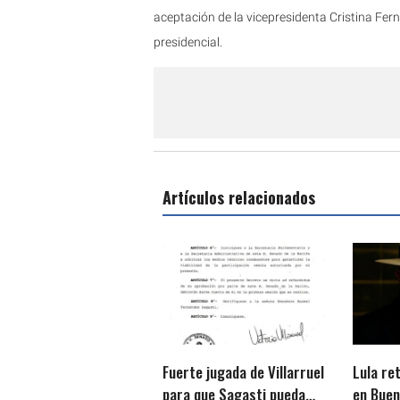
aceptación de la vicepresidenta Cristina Fer
presidencial.
Artículos relacionados
Fuerte jugada de Villarruel
Lula re
para que Sagasti pueda
en Buenos Aires t