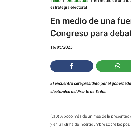
Inicio
Destacadas
En medio de una fue
5
5
estrategia electoral
En medio de una fuer
Congreso para debati
16/05/2023
El encuentro será presidido por el gobernador
electorales del Frente de Todos
(DIB) A poco más de un mes de la presentació
y en un clima de incertidumbre sobre las posi