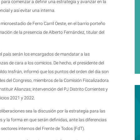
 para comenzar a definir una estrategia y avanzar en la
ncial y así evitar una interna.
microestadio de Ferro Carril Oeste, en el barrio porteño
mación de la presencia de Alberto Fernández, titular del
el país serán los encargados de mandatar a las
zas de cara a los comicios. De hecho, el presidente del
do Insfrán, informó que los puntos del orden del día son
ades del Congreso, miembros de la Comisión Fiscalizadora
stituir Alianzas; intervención del PJ Distrito Corrientes y
icios 2021 y 2022.
eliberaciones sea la discusión por la estrategia para las
 y la forma en que serán definidas, ante las diferencias
 sectores internos del Frente de Todos (FdT).