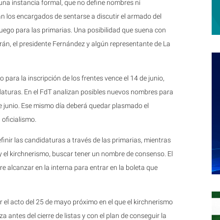
 una instancia formal, que no define nombres ni
n los encargados de sentarse a discutir el armado del
 juego para las primarias. Una posibilidad que suena con
rán, el presidente Fernández y algún representante de La
para la inscripción de los frentes vence el 14 de junio,
didaturas. En el FdT analizan posibles nuevos nombres para
 de junio. Ese mismo día deberá quedar plasmado el
 oficialismo.
finir las candidaturas a través de las primarias, mientras
y el kirchnerismo, buscar tener un nombre de consenso. El
e alcanzar en la interna para entrar en la boleta que
r el acto del 25 de mayo próximo en el que el kirchnerismo
 antes del cierre de listas y con el plan de conseguir la