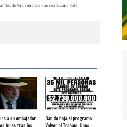
nández de Kirchner para que sea la candidata
tira a su embajador
Dan de baja el programa
ras los
Volver al Trabajo: Unos