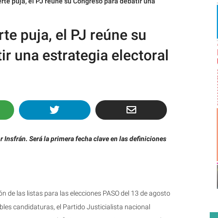
rte puja, el PJ reúne su Congreso para debatir una
te puja, el PJ reúne su
r una estrategia electoral
 Insfrán. Será la primera fecha clave en las definiciones
n de las listas para las elecciones PASO del 13 de agosto
bles candidaturas, el Partido Justicialista nacional