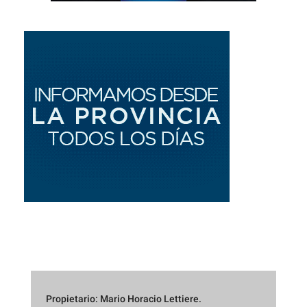
Propietario: Mario Horacio Lettiere.