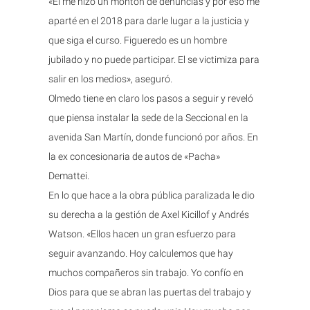
«El me hizo un montón de denuncias y por eso me
aparté en el 2018 para darle lugar a la justicia y
que siga el curso. Figueredo es un hombre
jubilado y no puede participar. El se victimiza para
salir en los medios», aseguró.
Olmedo tiene en claro los pasos a seguir y reveló
que piensa instalar la sede de la Seccional en la
avenida San Martín, donde funcionó por años. En
la ex concesionaria de autos de «Pacha»
Demattei.
En lo que hace a la obra pública paralizada le dio
su derecha a la gestión de Axel Kicillof y Andrés
Watson. «Ellos hacen un gran esfuerzo para
seguir avanzando. Hoy calculemos que hay
muchos compañeros sin trabajo. Yo confío en
Dios para que se abran las puertas del trabajo y