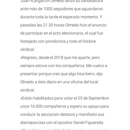
Juan «Largarto» Olmedo lanzó su candidatura
ante más de 1000 seguidores que aguardaron
durante toda la tarde el esperado momento. Y
pasadas las 21.30 horas Olmedo hizo el anuncio
de participar en el acto eleccionario, el cual fue
festejado con pirotécnica y todo el folclore
sindical.
«Regreso, desde el 2018 que me aparte, pero
siempre estuve con los compañeros. Me vuelvo a
presentar porque creo que algo hice bien», dijo
Olmedo a éste diario en una oficina del local
sindical.
«Están habilitados para votar el 25 de Septiembre
unos 16.000 compañeros y espero su apoyo para
conducir la seccional» destacó y manifestó sus
discrepancias con el opositor Daniel Figueredo.