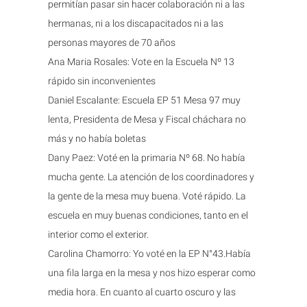
permitían pasar sin hacer colaboración ni a las
hermanas, ni a los discapacitados ni a las
personas mayores de 70 años
Ana Maria Rosales: Vote en la Escuela Nº 13
rápido sin inconvenientes
Daniel Escalante: Escuela EP 51 Mesa 97 muy
lenta, Presidenta de Mesa y Fiscal cháchara no
más y no había boletas
Dany Paez: Voté en la primaria Nº 68. No había
mucha gente. La atención de los coordinadores y
la gente de la mesa muy buena. Voté rápido. La
escuela en muy buenas condiciones, tanto en el
interior como el exterior.
Carolina Chamorro: Yo voté en la EP N°43.Había
una fila larga en la mesa y nos hizo esperar como
media hora. En cuanto al cuarto oscuro y las