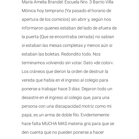
María Amelia Brandel: Escuela Nro. 3 Barrio Villa
Mónica hoy temprano (Ya pasado el horario de
apertura de los comicios) sin abrir y, según nos
informaron quienes estaban del lado de afuera de
la puerta (Que se encontraba cerrada) no sabían
si estaban las mesas completas y menos aún si
estaban las boletas. Redondito todo. Nos
terminamos volviendo sin votar. Dato «de color»:
Los cráneos que dieron la orden de destruir la
vereda que había en el ingreso al colegio para
ponerse a trabajar hace 3 días. Dejaron todo un
desastre en el ingreso al colegio que, para una
persona con una discapacidad motriz como mi
papá, es un arma de doble filo. Evidentemente
hace falta MUCHA MAS materia gris para que se
den cuenta que no pueden ponerse a hacer