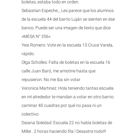
boletas, estaba todo en orden.
Sebastian Espeche:_ Les parece que los alumnos
de la escuela 44 del barrio Luján se sienten en ése
banco. Puede ser una imagen de texto que dice
«MESA N° 356»
Yesi Romero: Vote en la escuela 13 Cruce Varela,
rápido.
Olga Scholles: Falta de boletas en la escuela 16
calle Juan Baró, me amotine hasta que
repusieron. No me iba sin votar
Veronica Martinez: Hola teniendo tantas escuela
en mí alrededor te mandan a votar en otro barrio
caminar 40 cuadras por qué no pasa ni un
colectivo.
Daiana Soledad: Escuela 22 no había boletas de
Millei . 2 horas haciendo fila ! Desastre todo!!!