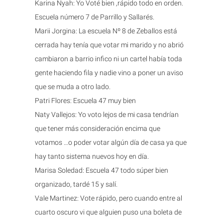
Karina Nyah: Yo Voté bien ,rápido todo en orden.
Escuela número 7 de Parrillo y Sallarés.
Marii Jorgina: La escuela Nº 8 de Zeballos está
cerrada hay tenía que votar mi marido y no abrió
cambiaron a barrio infico ni un cartel había toda
gente haciendo fila y nadie vino a poner un aviso
que se muda a otro lado.
Patri Flores: Escuela 47 muy bien
Naty Vallejos: Yo voto lejos de mi casa tendrían
que tener más consideración encima que
votamos …o poder votar algún día de casa ya que
hay tanto sistema nuevos hoy en día.
Marisa Soledad: Escuela 47 todo súper bien
organizado, tardé 15 y salí.
Vale Martinez: Vote rápido, pero cuando entre al
cuarto oscuro vi que alguien puso una boleta de