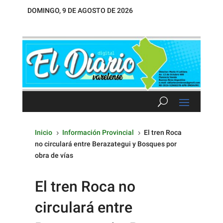
DOMINGO, 9 DE AGOSTO DE 2026
Inicio
Información Provincial
El tren Roca
5
5
no circulará entre Berazategui y Bosques por
obra de vías
El tren Roca no
circulará entre