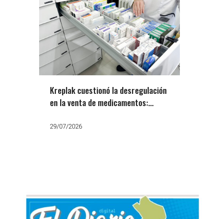
Kreplak cuestionó la desregulación
en la venta de medicamentos:
«Otra falsa libertad de Milei»
29/07/2026