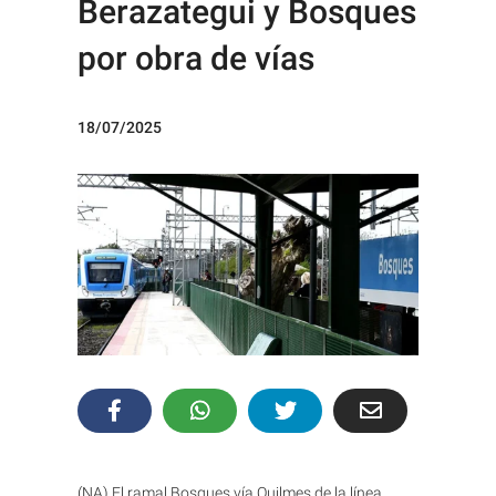
Berazategui y Bosques
por obra de vías
18/07/2025
(NA) El ramal Bosques vía Quilmes de la línea