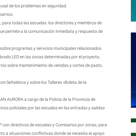
ausal de los problemas en seguridad.
arrios.
L para todas las escuelas: los directores y miembros de
que permite a la comunicación inmediata y respuesta de
 sobre programas y servicios municipales relacionados
brado LED en las zonas determinadas por el proyecto,
inos sobre mantenimiento de veredas y cortes de pasto,
re Señaletica y sobre los Talleres «Boleta de la
LAN AURORA a cargo de la Policía de la Provincia de
ivos policiales por las escuelas en las entradas y salidas
n directivos de escuelas y Comisarios por zonas, para
o a situaciones conflictivas donde se necesita el apoyo