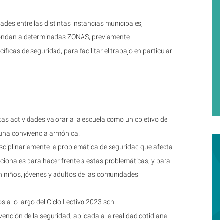
idades entre las distintas instancias municipales,
espondan a determinadas ZONAS, previamente
icas de seguridad, para facilitar el trabajo en particular
s actividades valorar a la escuela como un objetivo de
 una convivencia armónica.
isciplinariamente la problemática de seguridad que afecta
cionales para hacer frente a estas problemáticas, y para
n niños, jóvenes y adultos de las comunidades
 a lo largo del Ciclo Lectivo 2023 son:
vención de la seguridad, aplicada a la realidad cotidiana