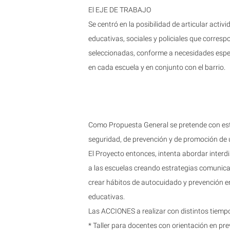
El EJE DE TRABAJO
Se centró en la posibilidad de articular activ
educativas, sociales y policiales que corr
seleccionadas, conforme a necesidades específ
en cada escuela y en conjunto con el barrio.
Como Propuesta General se pretende con esta
seguridad, de prevención y de promoción de
El Proyecto entonces, intenta abordar interd
a las escuelas creando estrategias comunica
crear hábitos de autocuidado y prevención e
educativas.
Las ACCIONES a realizar con distintos tiempos
* Taller para docentes con orientación en pre