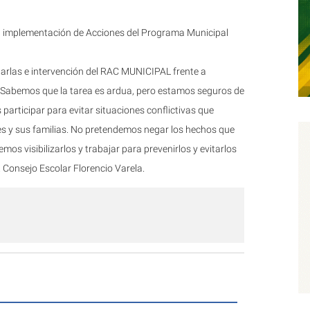
la implementación de Acciones del Programa Municipal
rlas e intervención del RAC MUNICIPAL frente a
ar. Sabemos que la tarea es ardua, pero estamos seguros de
articipar para evitar situaciones conflictivas que
ntes y sus familias. No pretendemos negar los hechos que
os visibilizarlos y trabajar para prevenirlos y evitarlos
 Consejo Escolar Florencio Varela.