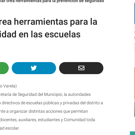
lar crea herramientas para la prevención de seguridad
rea herramientas para la
idad en las escuelas
o Varela)
retaría de Seguridad del Municipio, la autoridades
directivos de escuelas públicas y privadas del distrito a
nte a organizar distintas acciones que permitan
 docentes, auxiliares, estudiantes y Comunidad toda
ad escolar.