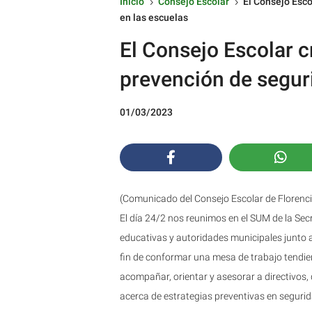
Inicio
Consejo Escolar
El Consejo Esco
5
5
en las escuelas
El Consejo Escolar c
prevención de segur
01/03/2023
(Comunicado del Consejo Escolar de Florenci
El día 24/2 nos reunimos en el SUM de la Sec
educativas y autoridades municipales junto a 
fin de conformar una mesa de trabajo tendie
acompañar, orientar y asesorar a directivos,
acerca de estrategias preventivas en segurid