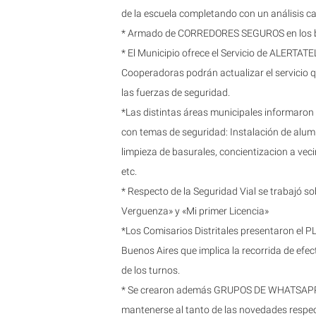
de la escuela completando con un análisis c
* Armado de CORREDORES SEGUROS en los b
* El Municipio ofrece el Servicio de ALERTATE
Cooperadoras podrán actualizar el servicio 
las fuerzas de seguridad.
*Las distintas áreas municipales informaron
con temas de seguridad: Instalación de alum
limpieza de basurales, concientizacion a vec
etc.
* Respecto de la Seguridad Vial se trabajó sob
Verguenza» y «Mi primer Licencia»
*Los Comisarios Distritales presentaron el P
Buenos Aires que implica la recorrida de efect
de los turnos.
* Se crearon además GRUPOS DE WHATSAPP co
mantenerse al tanto de las novedades respect