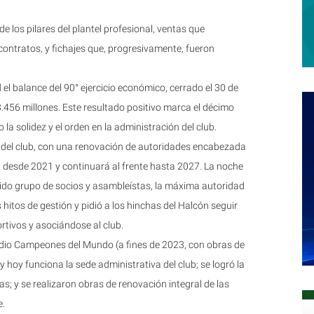
 los pilares del plantel profesional, ventas que
contratos, y fichajes que, progresivamente, fueron
 el balance del 90° ejercicio económico, cerrado el 30 de
3.456 millones. Este resultado positivo marca el décimo
la solidez y el orden en la administración del club.
o del club, con una renovación de autoridades encabezada
n desde 2021 y continuará al frente hasta 2027. La noche
rido grupo de socios y asambleístas, la máxima autoridad
 hitos de gestión y pidió a los hinchas del Halcón seguir
tivos y asociándose al club.
Predio Campeones del Mundo (a fines de 2023, con obras de
 hoy funciona la sede administrativa del club; se logró la
; y se realizaron obras de renovación integral de las
e.