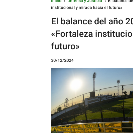
Inicio
Defensa y Justicia
El balance de
5
5
institucional y mirada hacia el futuro»
El balance del año 2
«Fortaleza institucio
futuro»
30/12/2024