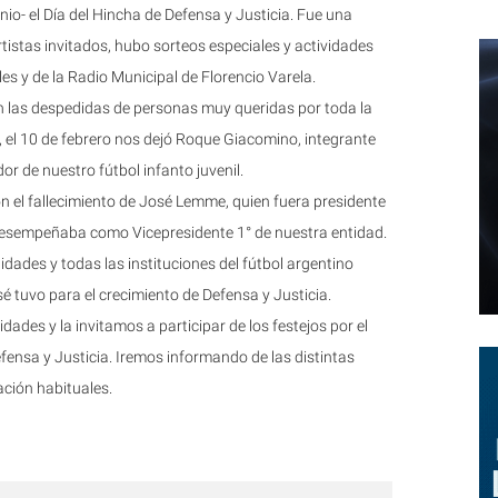
nio- el Día del Hincha de Defensa y Justicia. Fue una
rtistas invitados, hubo sorteos especiales y actividades
es y de la Radio Municipal de Florencio Varela.
on las despedidas de personas muy queridas por toda la
r, el 10 de febrero nos dejó Roque Giacomino, integrante
or de nuestro fútbol infanto juvenil.
n el fallecimiento de José Lemme, quien fuera presidente
 desempeñaba como Vicepresidente 1° de nuestra entidad.
dades y todas las instituciones del fútbol argentino
 tuvo para el crecimiento de Defensa y Justicia.
idades y la invitamos a participar de los festejos por el
efensa y Justicia. Iremos informando de las distintas
ción habituales.