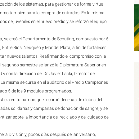
zación de los sistemas, para gestionar de forma virtual
í como también para la compra de entradas. En la misma
idos de juveniles en el nuevo predio y se reforzó el equipo
a, se creó el Departamento de Scouting, compuesto por 5
Entre Ríos, Neuquén y Mar del Plata, a fin de fortalecer
captar nuevos talentos. Reafirmando el compromiso con la
el segundo semestre se lanzó la Diplomatura Superior en
y con la dirección del Dr. Javier Lacki, Director del
 La misma se cursa en el auditorio del Predio Campeones
etado 5 de los 9 módulos programados.
ticia en tu barrio», que recorrió decenas de clubes del
rnadas solidarias y campañas de donación de sangre, y se
tizar sobre la importancia del reciclado y del cuidado de
ra División y, pocos días después del aniversario,