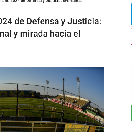
l año 2024 de Defensa y Justicia: «Fortaleza
024 de Defensa y Justicia:
nal y mirada hacia el