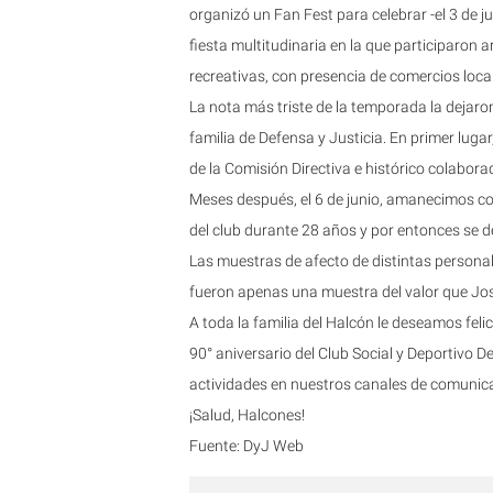
organizó un Fan Fest para celebrar -el 3 de ju
fiesta multitudinaria en la que participaron a
recreativas, con presencia de comercios local
La nota más triste de la temporada la dejar
familia de Defensa y Justicia. En primer luga
de la Comisión Directiva e histórico colaborad
Meses después, el 6 de junio, amanecimos co
del club durante 28 años y por entonces se
Las muestras de afecto de distintas personali
fueron apenas una muestra del valor que José
A toda la familia del Halcón le deseamos felic
90° aniversario del Club Social y Deportivo D
actividades en nuestros canales de comunica
¡Salud, Halcones!
Fuente: DyJ Web