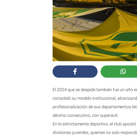
El 2024 que se despide también fue un año en 
consolidó su modelo institucional, alcanzand
profesionalización de sus departamentos téc
décimo consecutivo, con superávit.
En lo estrictamente deportivo, el club apost
divisiones juveniles, quienes no solo respon