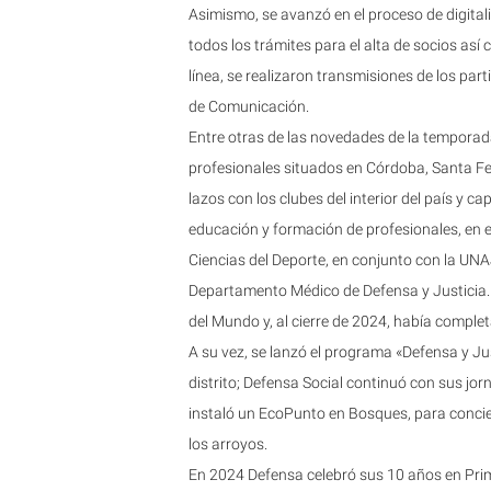
Asimismo, se avanzó en el proceso de digitali
todos los trámites para el alta de socios as
línea, se realizaron transmisiones de los part
de Comunicación.
Entre otras de las novedades de la temporad
profesionales situados en Córdoba, Santa Fe, 
lazos con los clubes del interior del país y 
educación y formación de profesionales, en 
Ciencias del Deporte, en conjunto con la UNAJ 
Departamento Médico de Defensa y Justicia.
del Mundo y, al cierre de 2024, había compl
A su vez, se lanzó el programa «Defensa y Jus
distrito; Defensa Social continuó con sus jo
instaló un EcoPunto en Bosques, para concien
los arroyos.
En 2024 Defensa celebró sus 10 años en Prime