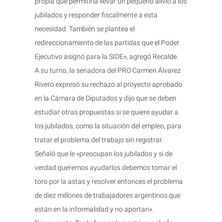
propia que permitiría llevar un pequeño alivio a los
jubilados y responder fiscalmente a esta
necesidad. También se plantea el
redireccionamiento de las partidas que el Poder
Ejecutivo asignó para la SIDE», agregó Recalde.
A su turno, la senadora del PRO Carmen Álvarez
Rivero expresó su rechazo al proyecto aprobado
en la Cámara de Diputados y dijo que se deben
estudiar otras propuestas si se quiere ayudar a
los jubilados, como la situación del empleo, para
tratar el problema del trabajo sin registrar.
Señaló que le «preocupan los jubilados y si de
verdad queremos ayudarlos debemos tomar el
toro por la astas y resolver entonces el problema
de diez millones de trabajadores argentinos que
están en la informalidad y no aportan».