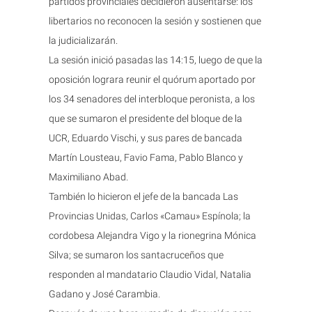
partidos provinciales decidieron ausentarse: los
libertarios no reconocen la sesión y sostienen que
la judicializarán.
La sesión inició pasadas las 14:15, luego de que la
oposición lograra reunir el quórum aportado por
los 34 senadores del interbloque peronista, a los
que se sumaron el presidente del bloque de la
UCR, Eduardo Vischi, y sus pares de bancada
Martín Lousteau, Favio Fama, Pablo Blanco y
Maximiliano Abad.
También lo hicieron el jefe de la bancada Las
Provincias Unidas, Carlos «Camau» Espínola; la
cordobesa Alejandra Vigo y la rionegrina Mónica
Silva; se sumaron los santacruceños que
responden al mandatario Claudio Vidal, Natalia
Gadano y José Carambia.