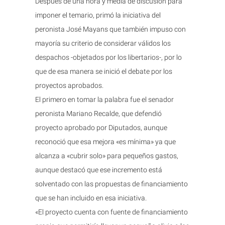
Después de una hora y media de discusión para
imponer el temario, primó la iniciativa del
peronista José Mayans que también impuso con
mayoría su criterio de considerar válidos los
despachos -objetados por los libertarios-, por lo
que de esa manera se inició el debate por los
proyectos aprobados.
El primero en tomar la palabra fue el senador
peronista Mariano Recalde, que defendió
proyecto aprobado por Diputados, aunque
reconoció que esa mejora «es mínima» ya que
alcanza a «cubrir solo» para pequeños gastos,
aunque destacó que ese incremento está
solventado con las propuestas de financiamiento
que se han incluido en esa iniciativa.
«El proyecto cuenta con fuente de financiamiento