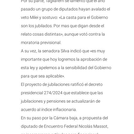
Por su parte, Tagliaferri se lamentó que el año
pasado un grupo de diputados hayan avalado el
veto Milei y sostuvo: «La casta para el Gobierno
son los jubilados. Por mas que digan desde el
relato cosas distintas», aunque votó contra la
moratoria previsional.
A su vez, la senadora Silva indicó que «es muy
importante que hoy logremos la aprobación de
esta ley y apelemos a la sensibilidad del Gobierno
para que sea aplicable».
El proyecto de jubilaciones ratificó el decreto
presidencial 274/2024 que establece que las
jubilaciones y pensiones se actualizarán de
acuerdo al índice inflacionaria.
En su paso por la Cámara baja, a propuesta del
diputado de Encuentro Federal Nicolás Massot,