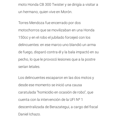
moto Honda CB 300 Twister y se dirigía a visitar a
un hermano, quien vive en Morón.
Torres Mendoza fue encerrado por dos
motochorros que se movilizaban en una Honda
150cc y en el robo el jubilado forcejeó con los
delincuentes: en ese marco uno blandió un arma
de fuego, disparó contra él y la bala impactó en su
pecho, lo que le provocó lesiones que a la postre
serían letales.
Los delincuentes escaparon en las dos motos y
desde ese momento se inició una causa
caratulada “homicidio en ocasión de robo”, que
cuenta con la intervención de la UFI Nº 1
descentralizada de Berazategui, a cargo del fiscal
Daniel Ichazo.