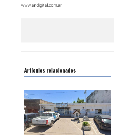
www.andigital.com.ar
Artículos relacionados