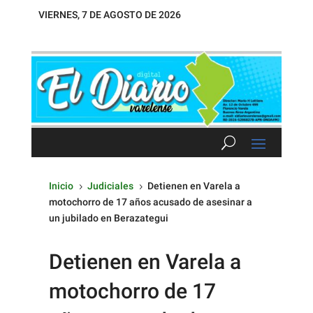
VIERNES, 7 DE AGOSTO DE 2026
Inicio
Judiciales
Detienen en Varela a
5
5
motochorro de 17 años acusado de asesinar a
un jubilado en Berazategui
Detienen en Varela a
motochorro de 17