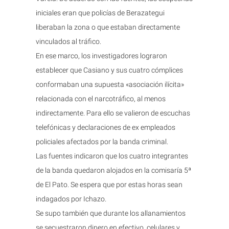
iniciales eran que policías de Berazategui
liberaban la zona o que estaban directamente
vinculados al tráfico.
En ese marco, los investigadores lograron
establecer que Casiano y sus cuatro cómplices
conformaban una supuesta «asociación ilícita»
relacionada con el narcotráfico, al menos
indirectamente. Para ello se valieron de escuchas
telefónicas y declaraciones de ex empleados
policiales afectados por la banda criminal.
Las fuentes indicaron que los cuatro integrantes
de la banda quedaron alojados en la comisaría 5ª
de El Pato. Se espera que por estas horas sean
indagados por Ichazo.
Se supo también que durante los allanamientos
se secuestraron dinero en efectivo, celulares y