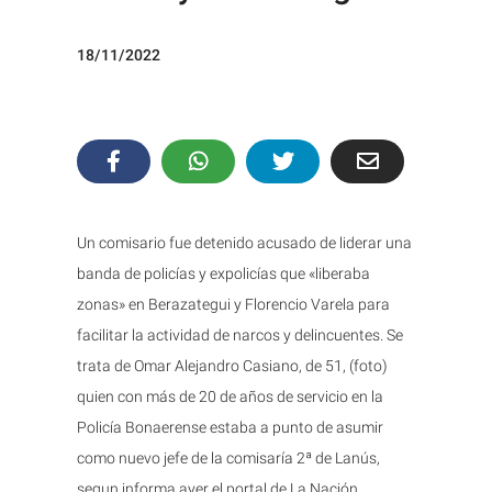
18/11/2022
Un comisario fue detenido acusado de liderar una
banda de policías y expolicías que «liberaba
zonas» en Berazategui y Florencio Varela para
facilitar la actividad de narcos y delincuentes. Se
trata de Omar Alejandro Casiano, de 51, (foto)
quien con más de 20 de años de servicio en la
Policía Bonaerense estaba a punto de asumir
como nuevo jefe de la comisaría 2ª de Lanús,
segun informa ayer el portal de La Nación