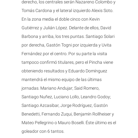
derecho, los centrales serán Nazareno Colombo y
Tomás Cardona y el lateral izquierdo Alexis Soto.
En la zona media el doble cinco con Kevin
Gutiérrez y Julián López. Delante de ellos, David
Barbona y arriba, los tres puntas. Santiago Solari
por derecha, Gastón Togni por izquierda y Uvita
Fernández por el centro. Por su parte la visita
tampoco confirmó titulares, pero el Pincha viene
obteniendo resultados y Eduardo Domínguez
mantendrá el mismo equipo de las últimas
jornadas. Mariano Andujar; Said Romero,
Santiago Nuñez, Luciano Lollo, Leandro Godoy;
Santiago Azcasibar, Jorge Rodríguez, Gastón
Benedetti, Fernando Zuqui, Benjamín Rollheiser y
Mateo Pellegrino o Mauro Boselli. Éste último es el
goleador con 6 tantos.