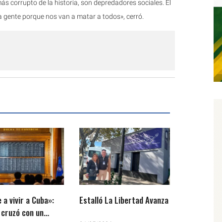
ás corrupto de la historia, son depredadores sociales. El
a gente porque nos van a matar a todos», cerró.
 a vivir a Cuba»:
Estalló La Libertad Avanza
e cruzó con un