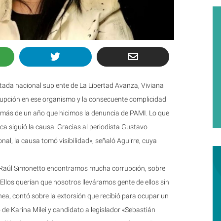
utada nacional suplente de La Libertad Avanza, Viviana
rrupción en ese organismo y la consecuente complicidad
ce más de un año que hicimos la denuncia de PAMI. Lo que
ca siguió la causa. Gracias al periodista Gustavo
nal, la causa tomó visibilidad», señaló Aguirre, cuya
 Raúl Simonetto encontramos mucha corrupción, sobre
 Ellos querían que nosotros lleváramos gente de ellos sin
ínea, contó sobre la extorsión que recibió para ocupar un
 de Karina Milei y candidato a legislador «Sebastián