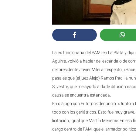
La ex funcionaria del PAMI en La Plata y dip
Aguirre, volvió a hablar del escándalo de co
del presidente Javier Milei al respecto. «Ha
pasa es que (el juez Alejo) Ramos Padilla nun
Silvestre, que me ayudó a darle difusión nacio
causa se encuentra estancada.
En diálogo con Futürock denunció: «Junto a
todo con los geriátricos. Esto fue muy grave.
licitación, igual que Martín Menem». En esa l
cargo dentro de PAMi que el armador político