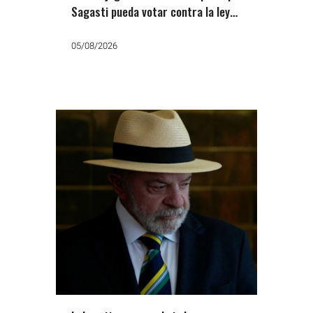
Sagasti pueda votar contra la ley
de tierras de Milei
05/08/2026