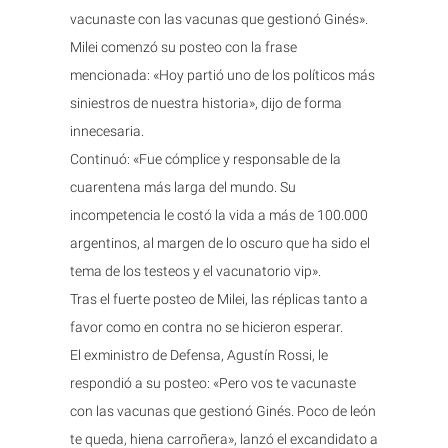
vacunaste con las vacunas que gestionó Ginés».
Milei comenzó su posteo con la frase
mencionada: «Hoy partió uno de los políticos más
siniestros de nuestra historia», dijo de forma
innecesaria.
Continuó: «Fue cómplice y responsable de la
cuarentena más larga del mundo. Su
incompetencia le costó la vida a más de 100.000
argentinos, al margen de lo oscuro que ha sido el
tema de los testeos y el vacunatorio vip».
Tras el fuerte posteo de Milei, las réplicas tanto a
favor como en contra no se hicieron esperar.
El exministro de Defensa, Agustín Rossi, le
respondió a su posteo: «Pero vos te vacunaste
con las vacunas que gestionó Ginés. Poco de león
te queda, hiena carroñera», lanzó el excandidato a