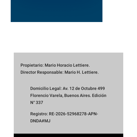
Propietario: Mario Horacio Lettiere.
Director Responsable: Mario H. Lettiere.
Domicilio Legal: Av. 12 de Octubre 499
Florencio Varela, Buenos Aires. Edición
N° 337
Registro: RE-2026-52968278-APN-
DNDA#MJ