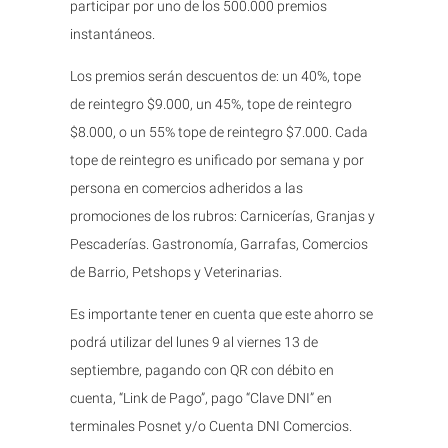
participar por uno de los 500.000 premios
instantáneos.
Los premios serán descuentos de: un 40%, tope
de reintegro $9.000, un 45%, tope de reintegro
$8.000, o un 55% tope de reintegro $7.000. Cada
tope de reintegro es unificado por semana y por
persona en comercios adheridos a las
promociones de los rubros: Carnicerías, Granjas y
Pescaderías. Gastronomía, Garrafas, Comercios
de Barrio, Petshops y Veterinarias.
Es importante tener en cuenta que este ahorro se
podrá utilizar del lunes 9 al viernes 13 de
septiembre, pagando con QR con débito en
cuenta, “Link de Pago”, pago “Clave DNI” en
terminales Posnet y/o Cuenta DNI Comercios.