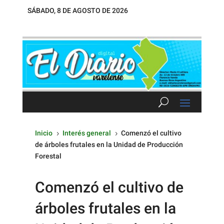
SÁBADO, 8 DE AGOSTO DE 2026
Inicio
Interés general
Comenzó el cultivo
5
5
de árboles frutales en la Unidad de Producción
Forestal
Comenzó el cultivo de
árboles frutales en la