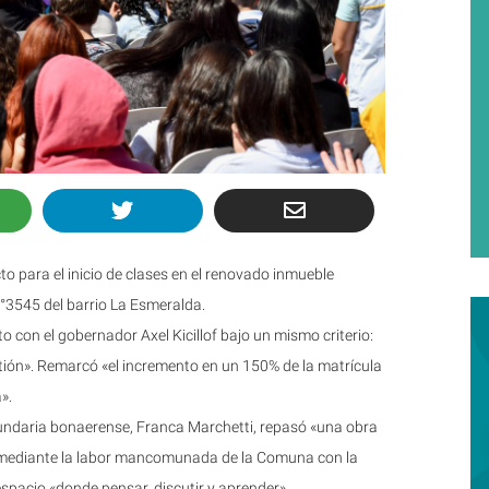
o para el inicio de clases en el renovado inmueble
°3545 del barrio La Esmeralda.
 con el gobernador Axel Kicillof bajo un mismo criterio:
estión». Remarcó «el incremento en un 150% de la matrícula
».
undaria bonaerense, Franca Marchetti, repasó «una obra
mediante la labor mancomunada de la Comuna con la
espacio «donde pensar, discutir y aprender».