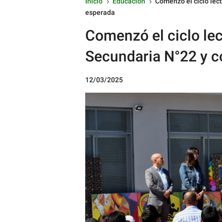
Inicio
Educación
Comenzó el ciclo lec
5
5
esperada
Comenzó el ciclo lec
Secundaria N°22 y c
12/03/2025