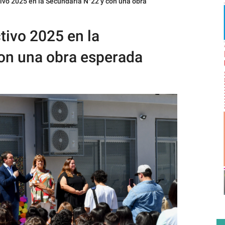
tivo 2025 en la Secundaria N°22 y con una obra
tivo 2025 en la
on una obra esperada