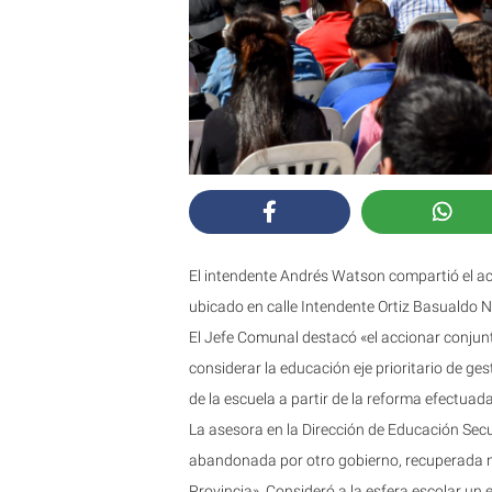
El intendente Andrés Watson compartió el act
ubicado en calle Intendente Ortiz Basualdo N
El Jefe Comunal destacó «el accionar conjunto
considerar la educación eje prioritario de g
de la escuela a partir de la reforma efectuada
La asesora en la Dirección de Educación Sec
abandonada por otro gobierno, recuperada 
Provincia». Consideró a la esfera escolar un 