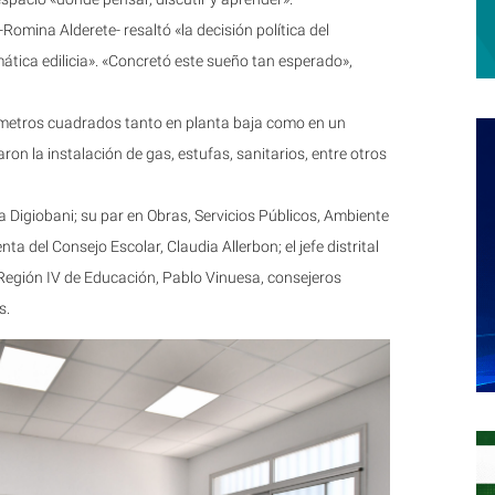
Romina Alderete- resaltó «la decisión política del
tica edilicia». «Concretó este sueño tan esperado»,
 metros cuadrados tanto en planta baja como en un
on la instalación de gas, estufas, sanitarios, entre otros
a Digiobani; su par en Obras, Servicios Públicos, Ambiente
nta del Consejo Escolar, Claudia Allerbon; el jefe distrital
a Región IV de Educación, Pablo Vinuesa, consejeros
s.