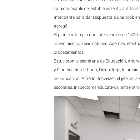
La responsable del establecimiento anfitrión -
Intendente para dar respuesta a una problemá
agregó.
El plan contempló una intervención de 1300
nuevo piso con seis salones. Además, efectuar
procedimientos.
Estuvieron la secretaria de Educación, Andre
y Planificación Urbana, Diego Trejo; la preside
de Educación, Alfredo Schveizer; el jefe de l
escolares, inspectores educativos, entre otro