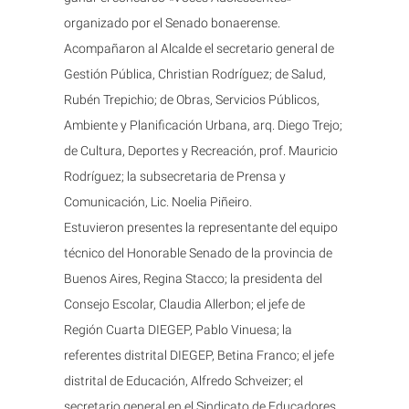
organizado por el Senado bonaerense.
Acompañaron al Alcalde el secretario general de
Gestión Pública, Christian Rodríguez; de Salud,
Rubén Trepichio; de Obras, Servicios Públicos,
Ambiente y Planificación Urbana, arq. Diego Trejo;
de Cultura, Deportes y Recreación, prof. Mauricio
Rodríguez; la subsecretaria de Prensa y
Comunicación, Lic. Noelia Piñeiro.
Estuvieron presentes la representante del equipo
técnico del Honorable Senado de la provincia de
Buenos Aires, Regina Stacco; la presidenta del
Consejo Escolar, Claudia Allerbon; el jefe de
Región Cuarta DIEGEP, Pablo Vinuesa; la
referentes distrital DIEGEP, Betina Franco; el jefe
distrital de Educación, Alfredo Schveizer; el
secretario general en el Sindicato de Educadores