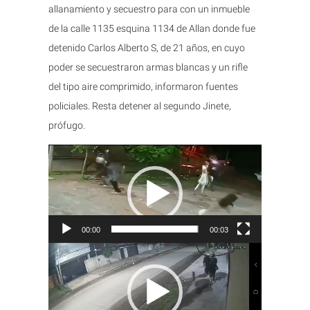
allanamiento y secuestro para con un inmueble
de la calle 1135 esquina 1134 de Allan donde fue
detenido Carlos Alberto S, de 21 años, en cuyo
poder se secuestraron armas blancas y un rifle
del tipo aire comprimido, informaron fuentes
policiales. Resta detener al segundo Jinete,
prófugo.
Reproductor
de
vídeo
00:00
00:03
Reproductor
de
vídeo