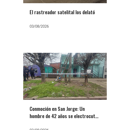
El rastreador satelital los delató
03/08/2026
Conmoción en San Jorge: Un
hombre de 42 años se electrocutó
al manipular el tendido de Edesur