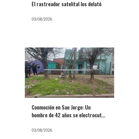
El rastreador satelital los delató
03/08/2026
Conmoción en San Jorge: Un
hombre de 42 años se electrocutó
al manipular el tendido de Edesur
03/08/2026