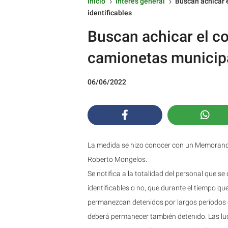
Inicio
Interés general
Buscan achicar 
5
5
identificables
Buscan achicar el c
camionetas municipa
06/06/2022
La medida se hizo conocer con un Memorando
Roberto Mongelos.
Se notifica a la totalidad del personal que 
identificables o no, que durante el tiempo q
permanezcan detenidos por largos períodos d
deberá permanecer también detenido. Las lu