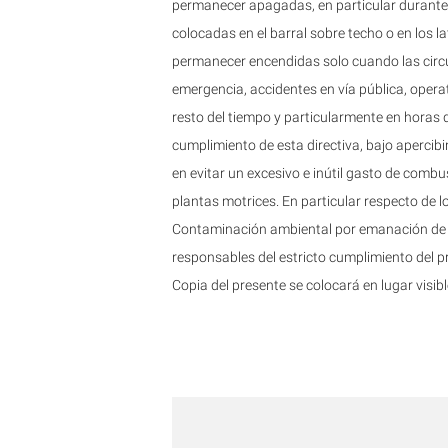
permanecer apagadas, en particular durante l
colocadas en el barral sobre techo o en los 
permanecer encendidas solo cuando las circu
emergencia, accidentes en vía pública, opera
resto del tiempo y particularmente en horas 
cumplimiento de esta directiva, bajo apercib
en evitar un excesivo e inútil gasto de comb
plantas motrices. En particular respecto de l
Contaminación ambiental por emanación de g
responsables del estricto cumplimiento del p
Copia del presente se colocará en lugar visibl