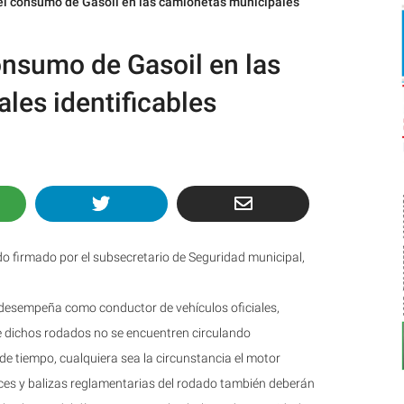
el consumo de Gasoil en las camionetas municipales
onsumo de Gasoil en las
les identificables
 firmado por el subsecretario de Seguridad municipal,
se desempeña como conductor de vehículos oficiales,
ue dichos rodados no se encuentren circulando
e tiempo, cualquiera sea la circunstancia el motor
ces y balizas reglamentarias del rodado también deberán