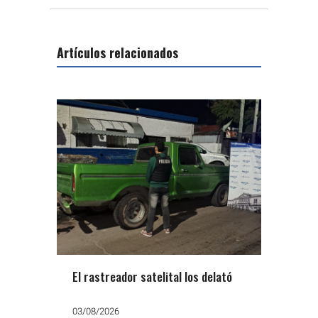
Artículos relacionados
El rastreador satelital los delató
03/08/2026