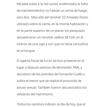
Micaela subía a la red social, evidenciaba la falta
de mantenimiento) no habían un arma de fuego,
sino dos. Mas allá del revolver 22 Amadeo Rossi,
ubicado sobre la cama, en la misma habitación y
en la parte superior de un placar los pesquisas
secuestraron un revolver calibre 38 Colt, en el
interior de una caja y con que no tenía cartuchos
en el tanque.
El agente fiscal de turno se hizo presente en el
lugar y dispuso pericias de dermotest, RML y
secuestro de las prendas de Fernando Cuello y
sobre el menor que se realice el protocolo de
abuso sexual. También fueron secuestrados los
celulares del matrimonio.
Todos los caminos indican, al dia de hoy, que el