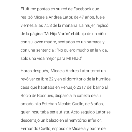
El último posteo en su red de Facebook que
realizó Micaela Andrea Lator, de 47 años, fue el
viernes a las 7.53 de la mañana. La mujer, replicó
de la página “Mi Hijo Varón” el dibujo de un niño
con su joven madre, sentados en un hamaca y
con una sentencia : “No quiero mucho en la vida,
solo una vida mejor para MI HIJO”
Horas después, Micaela Andrea Lator tomó un
revólver calibre 22 y en el dormitorio de la humilde
casa que habitaba en Pehuajó 2317 del barrio El
Rocío de Bosques, disparó a la cabeza de su
amado hijo Esteban Nicolás Cuello, de 6 años,
quien resultaba ser autista. Acto seguido Lator se
descerrajó un balazo en el hemitórax inferior.
Fernando Cuello, esposo de Micaela y padre de