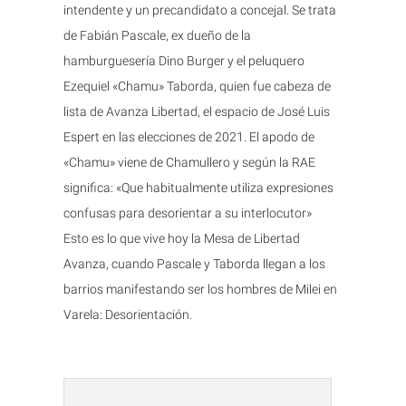
intendente y un precandidato a concejal. Se trata
de Fabián Pascale, ex dueño de la
hamburguesería Dino Burger y el peluquero
Ezequiel «Chamu» Taborda, quien fue cabeza de
lista de Avanza Libertad, el espacio de José Luis
Espert en las elecciones de 2021. El apodo de
«Chamu» viene de Chamullero y según la RAE
significa: «Que habitualmente utiliza expresiones
confusas para desorientar a su interlocutor»
Esto es lo que vive hoy la Mesa de Libertad
Avanza, cuando Pascale y Taborda llegan a los
barrios manifestando ser los hombres de Milei en
Varela: Desorientación.