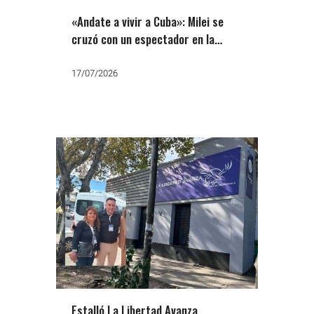
«Andate a vivir a Cuba»: Milei se
cruzó con un espectador en la
Bolsa y dijo que va a ser reelecto
17/07/2026
Estalló La Libertad Avanza