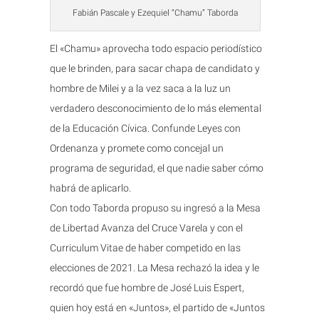
Fabián Pascale y Ezequiel “Chamu” Taborda
El «Chamu» aprovecha todo espacio periodístico
que le brinden, para sacar chapa de candidato y
hombre de Milei y a la vez saca a la luz un
verdadero desconocimiento de lo más elemental
de la Educación Cívica. Confunde Leyes con
Ordenanza y promete como concejal un
programa de seguridad, el que nadie saber cómo
habrá de aplicarlo.
Con todo Taborda propuso su ingresó a la Mesa
de Libertad Avanza del Cruce Varela y con el
Curriculum Vitae de haber competido en las
elecciones de 2021. La Mesa rechazó la idea y le
recordó que fue hombre de José Luis Espert,
quien hoy está en «Juntos», el partido de «Juntos