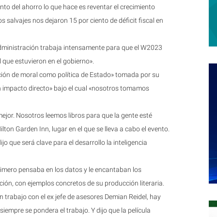
o del ahorro lo que hace es reventar el crecimiento
 salvajes nos dejaron 15 por ciento de déficit fiscal en
 administración trabaja intensamente para que el W2023
el que estuvieron en el gobierno».
ción de moral como política de Estado» tomada por su
un impacto directo» bajo el cual «nosotros tomamos
jor. Nosotros leemos libros para que la gente esté
ilton Garden Inn, lugar en el que se lleva a cabo el evento.
jo que será clave para el desarrollo la inteligencia
rimero pensaba en los datos y le encantaban los
ión, con ejemplos concretos de su producción literaria.
 trabajo con el ex jefe de asesores Demian Reidel, hay
siempre se pondera el trabajo. Y dijo que la película