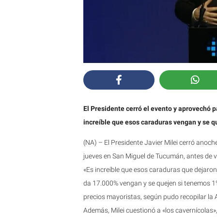
El Presidente cerró el evento y aprovechó p
increíble que esos caraduras vengan y se q
(NA) – El Presidente Javier Milei cerró anoch
jueves en San Miguel de Tucumán, antes de via
«Es increíble que esos caraduras que dejaron
da 17.000% vengan y se quejen si tenemos 1
precios mayoristas, según pudo recopilar la 
Además, Milei cuestionó a «los cavernícolas»,