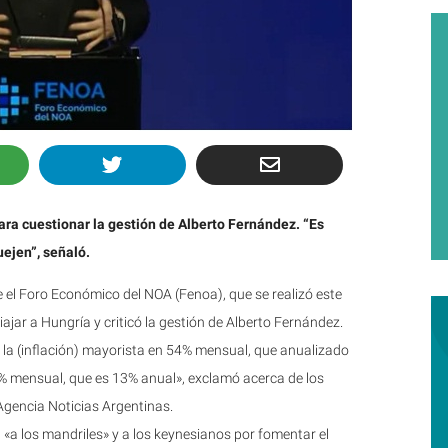
ara cuestionar la gestión de Alberto Fernández. “Es
uejen”, señaló.
e el Foro Económico del NOA (Fenoa), que se realizó este
jar a Hungría y criticó la gestión de Alberto Fernández.
 la (inflación) mayorista en 54% mensual, que anualizado
% mensual, que es 13% anual», exclamó acerca de los
Agencia Noticias Argentinas.
 «a los mandriles» y a los keynesianos por fomentar el