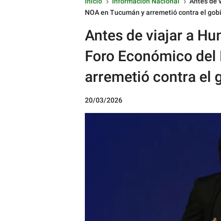
Inicio
Informacion Nacional
Antes de v
5
5
NOA en Tucumán y arremetió contra el gobi
Antes de viajar a Hun
Foro Económico del
arremetió contra el 
20/03/2026