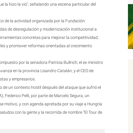
e la hizo la vio”, señalando una escena particular del
foco de la actividad organizada por la Fundación
das de desregulación y modernización institucional a
herramientas concretas para mejorar la competitividad,
ales y promover reformas orientadas al crecimiento
ompuesto por la senadora Patricia Bullrich; el ex ministro
 Avanza en la provincia Lisandro Catalán; y el CEO de
stas y empresarios.
dio de un contexto hostil después del ataque que sufrió el
), Federico Pelli, por parte de Marcelo Segura, un
r ese motivo, y con agenda apretada por su viaje a Hungría
aludos con la gente y la recorrida de nombre “El Tour de