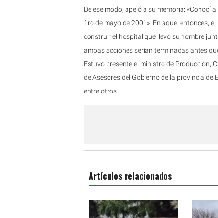
De ese modo, apeló a su memoria: «Conocí a N
1ro de mayo de 2001». En aquel entonces, el
construir el hospital que llevó su nombre ju
ambas acciones serían terminadas antes qu
Estuvo presente el ministro de Producción, C
de Asesores del Gobierno de la provincia de 
entre otros.
Artículos relacionados