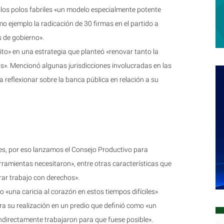
los polos fabriles «un modelo especialmente potente
o ejemplo la radicación de 30 firmas en el partido a
es de gobierno».
ito» en una estrategia que planteó «renovar tanto la
». Mencionó algunas jurisdicciones involucradas en las
 a reflexionar sobre la banca pública en relación a su
tedes, por eso lanzamos el Consejo Productivo para
erramientas necesitaron», entre otras características que
rar trabajo con derechos».
 «una caricia al corazón en estos tiempos difíciles»
ra su realización en un predio que definió como «un
indirectamente trabajaron para que fuese posible».