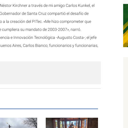
éstor Kirchner a través de mi amigo Carlos Kunkel, el
 Gobernador de Santa Cruz compartió el desafío de
nto a la creación del PITec. «Me hizo comprometer que
e cumpliera su mandato de 2003-2007», narró.
iencia e Innovación Tecnológica -Augusto Costa-; el jefe
Buenos Aires, Carlos Bianco; funcionarios y funcionarias,