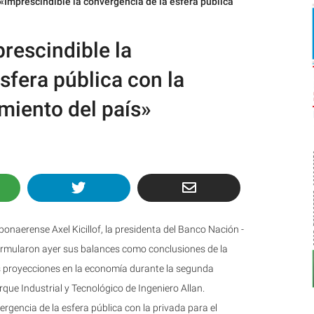
«Imprescindible la convergencia de la esfera pública
rescindible la
sfera pública con la
imiento del país»
onaerense Axel Kicillof, la presidenta del Banco Nación -
 formularon ayer sus balances como conclusiones de la
 proyecciones en la economía durante la segunda
ue Industrial y Tecnológico de Ingeniero Allan.
gencia de la esfera pública con la privada para el