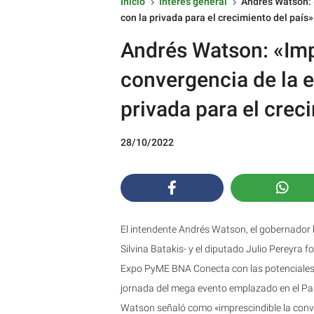
Inicio
Interés general
Andrés Watson: 
5
5
con la privada para el crecimiento del país»
Andrés Watson: «Imp
convergencia de la e
privada para el crec
28/10/2022
El intendente Andrés Watson, el gobernador b
Silvina Batakis- y el diputado Julio Pereyra
Expo PyME BNA Conecta con las potenciales
jornada del mega evento emplazado en el Parq
Watson señaló como «imprescindible la conver