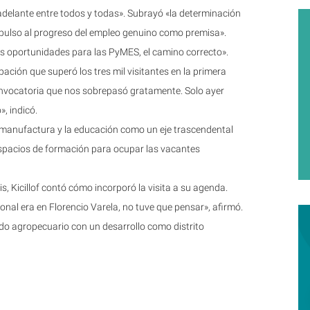
 adelante entre todos y todas». Subrayó «la determinación
pulso al progreso del empleo genuino como premisa».
las oportunidades para las PyMES, el camino correcto».
pación que superó los tres mil visitantes en la primera
nvocatoria que nos sobrepasó gratamente. Solo ayer
, indicó.
a manufactura y la educación como un eje trascendental
 espacios de formación para ocupar las vacantes
 Kicillof contó cómo incorporó la visita a su agenda.
nal era en Florencio Varela, no tuve que pensar», afirmó.
ndo agropecuario con un desarrollo como distrito