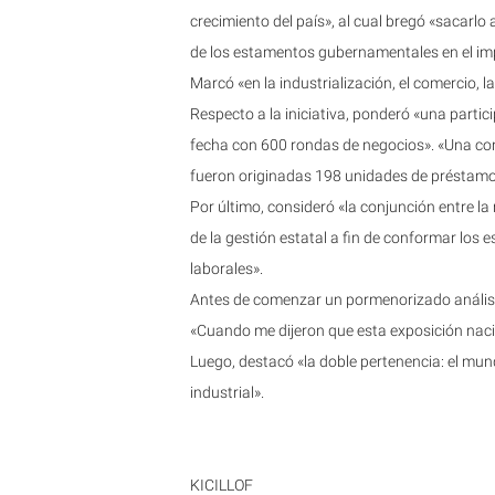
crecimiento del país», al cual bregó «sacarlo
de los estamentos gubernamentales en el im
Marcó «en la industrialización, el comercio, 
Respecto a la iniciativa, ponderó «una partici
fecha con 600 rondas de negocios». «Una co
fueron originadas 198 unidades de préstamo»
Por último, consideró «la conjunción entre l
de la gestión estatal a fin de conformar los
laborales».
Antes de comenzar un pormenorizado análisis,
«Cuando me dijeron que esta exposición nacio
Luego, destacó «la doble pertenencia: el mu
industrial».
KICILLOF