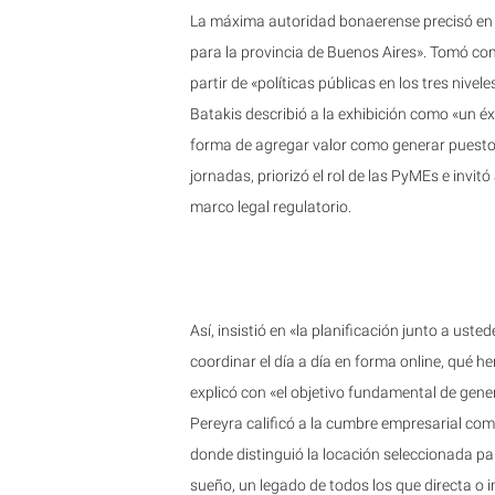
La máxima autoridad bonaerense precisó en 
para la provincia de Buenos Aires». Tomó com
partir de «políticas públicas en los tres nivel
Batakis describió a la exhibición como «un éx
forma de agregar valor como generar puestos
jornadas, priorizó el rol de las PyMEs e invitó
marco legal regulatorio.
Así, insistió en «la planificación junto a us
coordinar el día a día en forma online, qué h
explicó con «el objetivo fundamental de gene
Pereyra calificó a la cumbre empresarial como
donde distinguió la locación seleccionada pa
sueño, un legado de todos los que directa o 