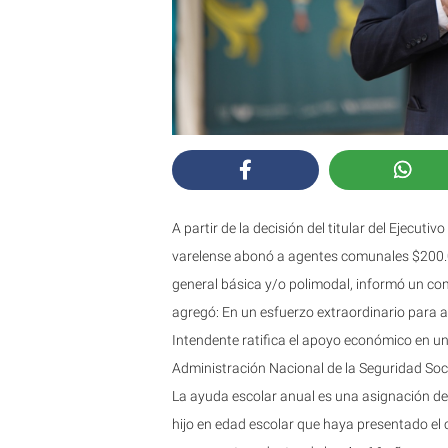
A partir de la decisión del titular del Ejecuti
varelense abonó a agentes comunales $200.000
general básica y/o polimodal, informó un co
agregó: En un esfuerzo extraordinario para ac
Intendente ratifica el apoyo económico en u
Administración Nacional de la Seguridad Soc
La ayuda escolar anual es una asignación 
hijo en edad escolar que haya presentado el 