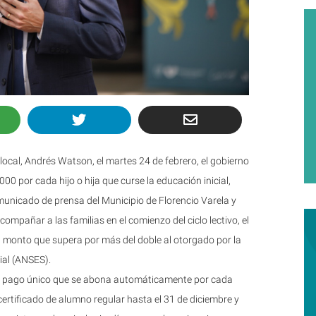
vo local, Andrés Watson, el martes 24 de febrero, el gobierno
 por cada hijo o hija que curse la educación inicial,
municado de prensa del Municipio de Florencio Varela y
ompañar a las familias en el comienzo del ciclo lectivo, el
n monto que supera por más del doble al otorgado por la
ial (ANSES).
de pago único que se abona automáticamente por cada
certificado de alumno regular hasta el 31 de diciembre y