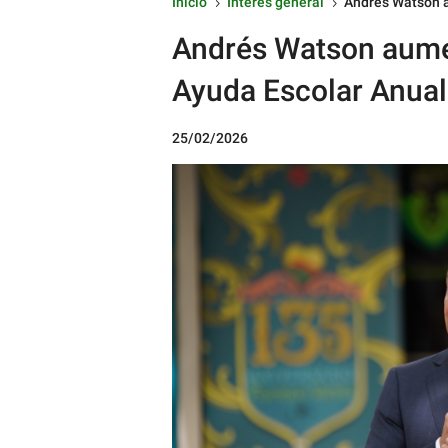
Inicio
Interés general
Andrés Watson a
5
5
Andrés Watson aume
Ayuda Escolar Anual
25/02/2026