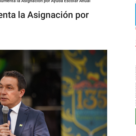
umenta la Asignación por Ayuda Escolar Anual
nta la Asignación por