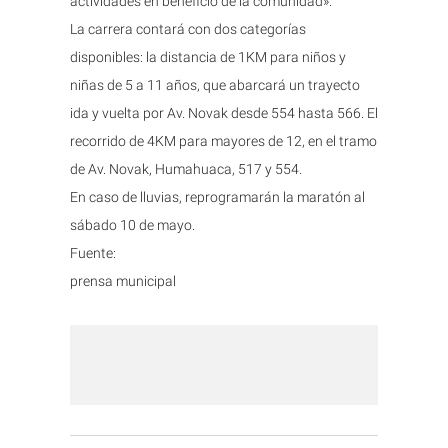
actividades en beneficio de la comunidad».
La carrera contará con dos categorías
disponibles: la distancia de 1KM para niños y
niñas de 5 a 11 años, que abarcará un trayecto
ida y vuelta por Av. Novak desde 554 hasta 566. El
recorrido de 4KM para mayores de 12, en el tramo
de Av. Novak, Humahuaca, 517 y 554.
En caso de lluvias, reprogramarán la maratón al
sábado 10 de mayo.
Fuente:
prensa municipal