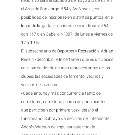
deportivo será el sábado 3 de mayo a las 9 hs. en
el Arco de San Jorge -554 y Av. Novak-, con
posibilidad de inscribirse en distintos puntos: en el
lugar de largada, en la intersección de calle 554
con 117 o en Cabello Nº887, de lunes a viernes de
17 a 19 hs.
El subsecretario de Deportes y Recreación -Adrián
Renzini- describió: «Un certamen que es un clásico
en el barrio donde acuden representantes de los
clubes, las sociedades de fomento, vecinos y
vecinas de la zona».
«Cada año, hay más concurrencia tanto de
corredores, corredoras, como de principiantes
que participan por primera vez», detalló el
funcionario. Subrayó «la decisión del intendente
Andrés Watson de impulsar este tipo de