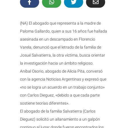
(NA) El abogado que representa a la madre de
Paloma Gallardo, quien a sus 16 años fue hallada
asesinada en un descampado en Florencio
Varela, denunció que el letrado de la familia de
Josué Salvatierra, la otra víctima, busca orientar
la investigación hacia un ámbito religioso.
Aníbal Osorio, abogado de Alicia Pita, conversó
con la agencia Noticias Argentinas y expresó que
«no se logra un acuerdo en un trabajo conjunto»
con Carlos Dieguez, «debido a que cada parte
sostiene teorías diferentes».
El abogado de la familia Salvatierra (Carlos
Dieguez) solicitó un allanamiento a un galpón
contiguo al lugar donde fueron encontrados los