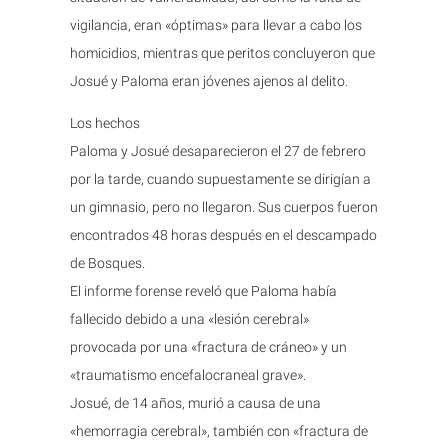
vigilancia, eran «óptimas» para llevar a cabo los
homicidios, mientras que peritos concluyeron que
Josué y Paloma eran jóvenes ajenos al delito.
Los hechos
Paloma y Josué desaparecieron el 27 de febrero
por la tarde, cuando supuestamente se dirigían a
un gimnasio, pero no llegaron. Sus cuerpos fueron
encontrados 48 horas después en el descampado
de Bosques.
El informe forense reveló que Paloma había
fallecido debido a una «lesión cerebral»
provocada por una «fractura de cráneo» y un
«traumatismo encefalocraneal grave».
Josué, de 14 años, murió a causa de una
«hemorragia cerebral», también con «fractura de